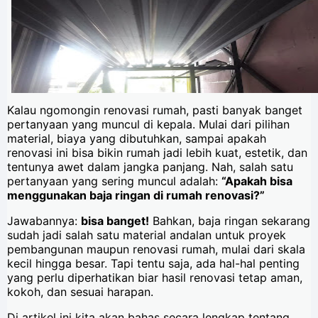
Kalau ngomongin renovasi rumah, pasti banyak banget
pertanyaan yang muncul di kepala. Mulai dari pilihan
material, biaya yang dibutuhkan, sampai apakah
renovasi ini bisa bikin rumah jadi lebih kuat, estetik, dan
tentunya awet dalam jangka panjang. Nah, salah satu
pertanyaan yang sering muncul adalah:
“Apakah bisa
menggunakan baja ringan di rumah renovasi?”
Jawabannya:
bisa banget!
Bahkan, baja ringan sekarang
sudah jadi salah satu material andalan untuk proyek
pembangunan maupun renovasi rumah, mulai dari skala
kecil hingga besar. Tapi tentu saja, ada hal-hal penting
yang perlu diperhatikan biar hasil renovasi tetap aman,
kokoh, dan sesuai harapan.
Di artikel ini kita akan bahas secara lengkap tentang