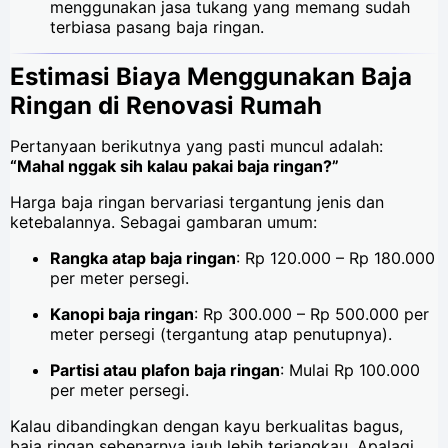
menggunakan jasa tukang yang memang sudah
terbiasa pasang baja ringan.
Estimasi Biaya Menggunakan Baja
Ringan di Renovasi Rumah
Pertanyaan berikutnya yang pasti muncul adalah:
“Mahal nggak sih kalau pakai baja ringan?”
Harga baja ringan bervariasi tergantung jenis dan
ketebalannya. Sebagai gambaran umum:
Rangka atap baja ringan
: Rp 120.000 – Rp 180.000
per meter persegi.
Kanopi baja ringan
: Rp 300.000 – Rp 500.000 per
meter persegi (tergantung atap penutupnya).
Partisi atau plafon baja ringan
: Mulai Rp 100.000
per meter persegi.
Kalau dibandingkan dengan kayu berkualitas bagus,
baja ringan sebenarnya jauh lebih terjangkau. Apalagi