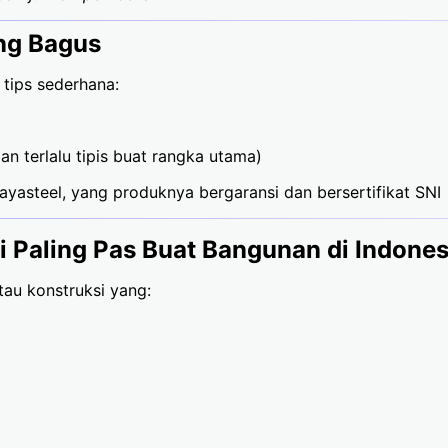
ang Bagus
 tips sederhana:
0
an terlalu tipis buat rangka utama)
yasteel, yang produknya bergaransi dan bersertifikat SNI
 Paling Pas Buat Bangunan di Indones
tau konstruksi yang: