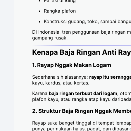
Partisi dinding
Rangka plafon
Konstruksi gudang, toko, sampai bangu
Di Indonesia, tren penggunaan baja ringan m
gampang rusak.
Kenapa Baja Ringan Anti Ra
1.
Rayap Nggak Makan Logam
Sederhana sih alasannya:
rayap itu serangg
kayu, kardus, atau kertas.
Karena
baja ringan terbuat dari logam
, otom
plafon kayu, atau rangka atap kayu daripada
2.
Struktur Baja Ringan Nggak Membe
Rayap suka banget tinggal di tempat lembap
punya permukaan halus, padat, dan dipasan