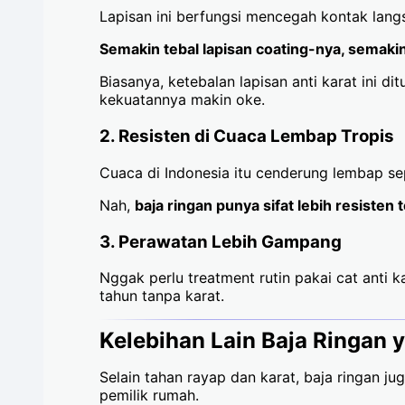
Lapisan ini berfungsi mencegah kontak lang
Semakin tebal lapisan coating-nya, semakin
Biasanya, ketebalan lapisan anti karat ini di
kekuatannya makin oke.
2.
Resisten di Cuaca Lembap Tropis
Cuaca di Indonesia itu cenderung lembap sep
Nah,
baja ringan punya sifat lebih resiste
3.
Perawatan Lebih Gampang
Nggak perlu treatment rutin pakai cat anti k
tahun tanpa karat.
Kelebihan Lain Baja Ringan y
Selain tahan rayap dan karat, baja ringan ju
pemilik rumah.