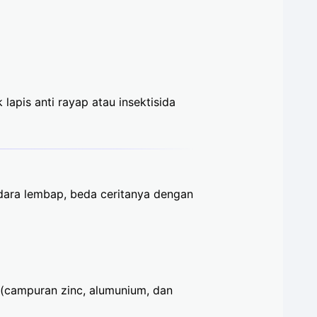
apis anti rayap atau insektisida
 udara lembap, beda ceritanya dengan
(campuran zinc, alumunium, dan