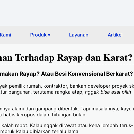
 Kami
Produk ▾
Layanan
Artikel
an Terhadap Rayap dan Karat? 
makan Rayap? Atau Besi Konvensional Berkarat?
nyak pemilik rumah, kontraktor, bahkan developer proyek s
ktur bangunan, terutama rangka atap,
nggak bisa asal pilih
ilannya alami dan gampang dibentuk. Tapi masalahnya, kayu 
a habis keropos dalam hitungan bulan.
 kalah repot. Kalau nggak dirawat atau kena lembab terus-
mbruk kalau dibiarkan terlalu lama.