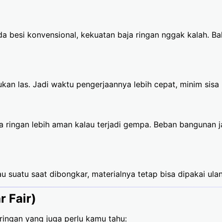
da besi konvensional, kekuatan baja ringan nggak kalah. 
an las. Jadi waktu pengerjaannya lebih cepat, minim sisa b
a ringan lebih aman kalau terjadi gempa. Beban bangunan jad
au suatu saat dibongkar, materialnya tetap bisa dipakai ula
r Fair)
ringan yang juga perlu kamu tahu: