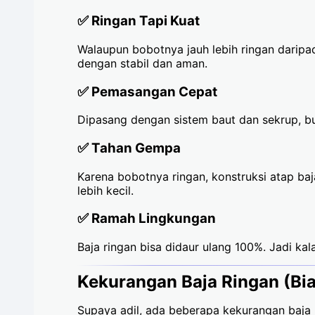
✅
Ringan Tapi Kuat
Walaupun bobotnya jauh lebih ringan daripa
dengan stabil dan aman.
✅
Pemasangan Cepat
Dipasang dengan sistem baut dan sekrup, buk
✅
Tahan Gempa
Karena bobotnya ringan, konstruksi atap baj
lebih kecil.
✅
Ramah Lingkungan
Baja ringan bisa didaur ulang 100%. Jadi kal
Kekurangan Baja Ringan (Bia
Supaya adil, ada beberapa kekurangan baja 