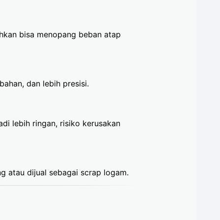
Bahkan bisa menopang beban atap
ahan, dan lebih presisi.
i lebih ringan, risiko kerusakan
ng atau dijual sebagai scrap logam.