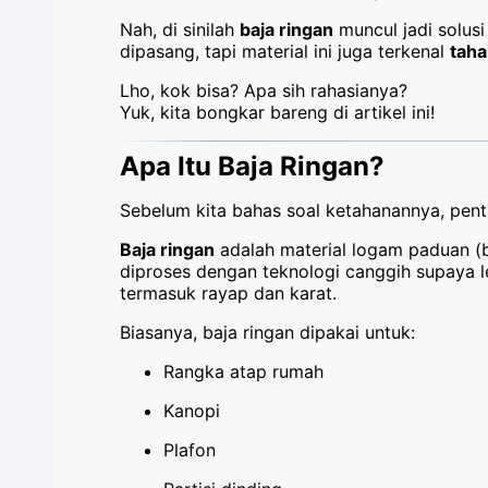
Nah, di sinilah
baja ringan
muncul jadi solus
dipasang, tapi material ini juga terkenal
taha
Lho, kok bisa? Apa sih rahasianya?
Yuk, kita bongkar bareng di artikel ini!
Apa Itu Baja Ringan?
Sebelum kita bahas soal ketahanannya, penti
Baja ringan
adalah material logam paduan (
diproses dengan teknologi canggih supaya l
termasuk rayap dan karat.
Biasanya, baja ringan dipakai untuk:
Rangka atap rumah
Kanopi
Plafon