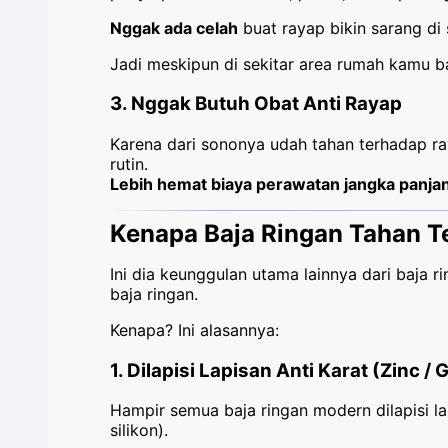
Nggak ada celah
buat rayap bikin sarang di s
Jadi meskipun di sekitar area rumah kamu b
3.
Nggak Butuh Obat Anti Rayap
Karena dari sononya udah tahan terhadap ray
rutin.
Lebih hemat biaya perawatan jangka panja
Kenapa Baja Ringan Tahan T
Ini dia keunggulan utama lainnya dari baja 
baja ringan.
Kenapa? Ini alasannya:
1.
Dilapisi Lapisan Anti Karat (Zinc /
Hampir semua baja ringan modern dilapisi l
silikon).