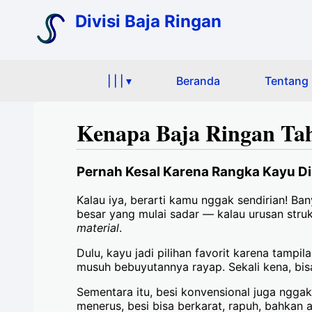
Divisi Baja Ringan
| | | ▾
Beranda
Tentang
Kenapa Baja Ringan Tah
Pernah Kesal Karena Rangka Kayu Di
Kalau iya, berarti kamu nggak sendirian! Ba
besar yang mulai sadar — kalau urusan stru
material
.
Dulu, kayu jadi pilihan favorit karena tamp
musuh bebuyutannya rayap. Sekali kena, bis
Sementara itu, besi konvensional juga nggak
menerus, besi bisa berkarat, rapuh, bahkan a