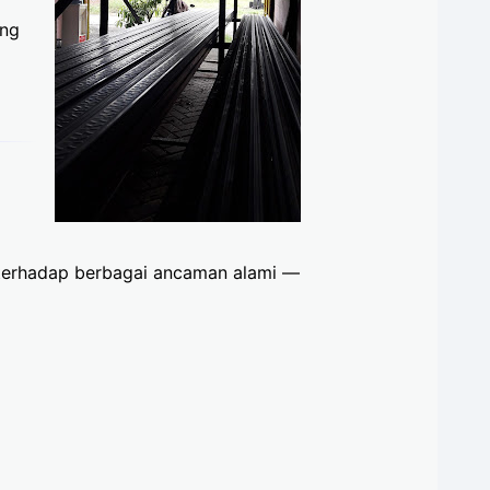
ang
a terhadap berbagai ancaman alami —