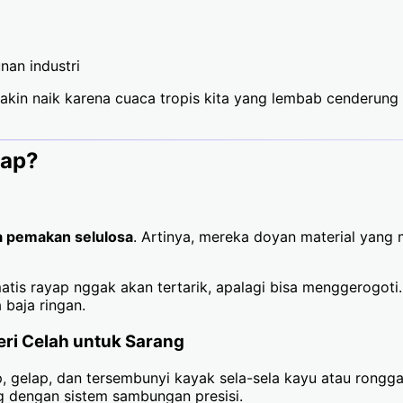
nan industri
akin naik karena cuaca tropis kita yang lembab cenderung 
yap?
a pemakan selulosa
. Artinya, mereka doyan material yang
atis rayap nggak akan tertarik, apalagi bisa menggerogoti.
 baja ringan.
ri Celah untuk Sarang
, gelap, dan tersembunyi kayak sela-sela kayu atau rongga
g dengan sistem sambungan presisi.