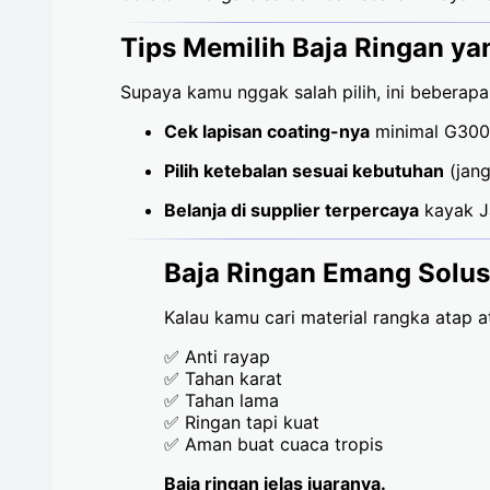
Tips Memilih Baja Ringan y
Supaya kamu nggak salah pilih, ini beberapa
Cek lapisan coating-nya
minimal G30
Pilih ketebalan sesuai kebutuhan
(jang
Belanja di supplier terpercaya
kayak Ja
Baja Ringan Emang Solusi
Kalau kamu cari material rangka atap a
✅ Anti rayap
✅ Tahan karat
✅ Tahan lama
✅ Ringan tapi kuat
✅ Aman buat cuaca tropis
Baja ringan jelas juaranya.