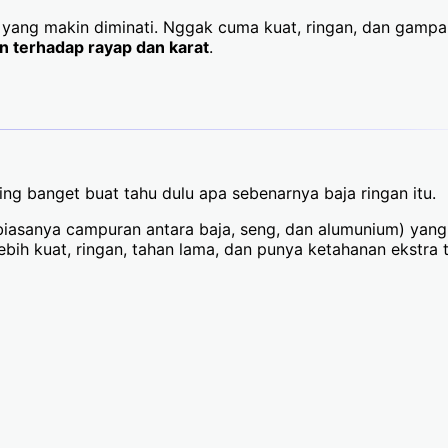
i yang makin diminati. Nggak cuma kuat, ringan, dan gamp
n terhadap rayap dan karat
.
ng banget buat tahu dulu apa sebenarnya baja ringan itu.
biasanya campuran antara baja, seng, dan alumunium) yang
ebih kuat, ringan, tahan lama, dan punya ketahanan ekstr