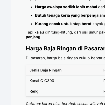
Harga awalnya sedikit lebih mahal
dari
Butuh tenaga kerja yang berpengala
Kurang cocok untuk atap berat
kayak g
Tapi kalau dihitung-hitung, dari sisi umur 
panjang
.
Harga Baja Ringan di Pasara
Di pasaran, harga baja ringan cukup bervari
Jenis Baja Ringan
Kanal C G300
Reng
Catatan: harga bisa berubah sesuai wilayah