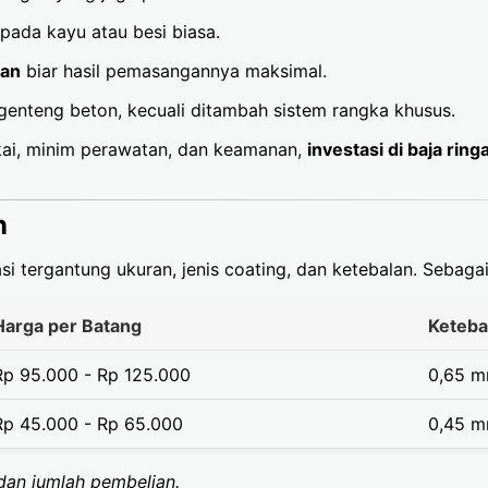
pada kayu atau besi biasa.
man
biar hasil pemasangannya maksimal.
enteng beton, kecuali ditambah sistem rangka khusus.
pakai, minim perawatan, dan keamanan,
investasi di baja rin
n
asi tergantung ukuran, jenis coating, dan ketebalan. Sebag
Harga per Batang
Keteba
Rp 95.000 - Rp 125.000
0,65 m
Rp 45.000 - Rp 65.000
0,45 m
 dan jumlah pembelian.